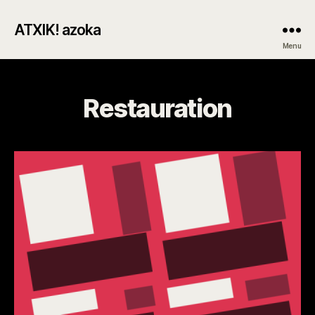
ATXIK! azoka
Menu
Restauration