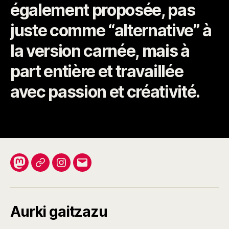
également proposée, pas
juste comme “alternative” à
la version carnée, mais à
part entière et travaillée
avec passion et créativité.
Mastodon
Mastodon
Instagram
E-
social
eus
posta
Aurki gaitzazu